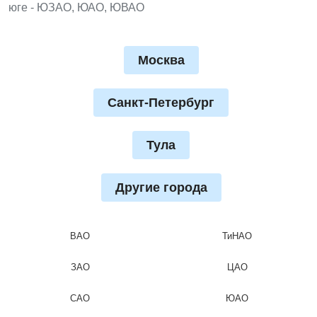
юге - ЮЗАО, ЮАО, ЮВАО
Москва
Санкт-Петербург
Тула
Другие города
ВАО
ТиНАО
ЗАО
ЦАО
САО
ЮАО