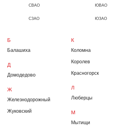
СВАО
ЮВАО
СЗАО
ЮЗАО
Б
К
Балашиха
Коломна
Королев
Д
Красногорск
Домодедово
Л
Ж
Люберцы
Железнодорожный
Жуковский
М
Мытищи