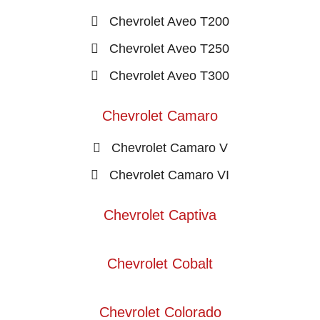
Chevrolet Aveo T200
Chevrolet Aveo T250
Chevrolet Aveo T300
Chevrolet Camaro
Chevrolet Camaro V
Chevrolet Camaro VI
Chevrolet Captiva
Chevrolet Cobalt
Chevrolet Colorado