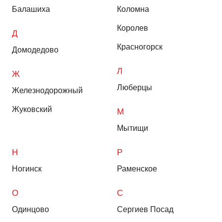
Балашиха
Коломна
Королев
Д
Красногорск
Домодедово
Л
Ж
Люберцы
Железнодорожный
Жуковский
М
Мытищи
Н
Р
Ногинск
Раменское
О
С
Одинцово
Сергиев Посад