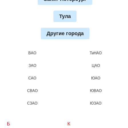
Тула
Другие города
ВАО
ТиНАО
ЗАО
ЦАО
САО
ЮАО
СВАО
ЮВАО
СЗАО
ЮЗАО
Б
К