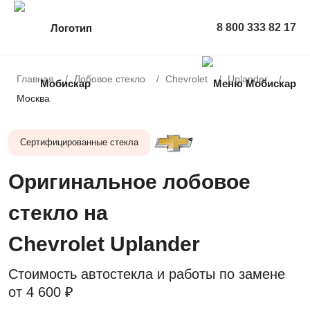
8 800 333 82 17
Главная
Лобовое стекло
Chevrolet
Uplander
Москва
Сертифицированные стекла
Оригинальное лобовое
стекло на
Chevrolet Uplander
Стоимость автостекла и работы по замене
от
4 600 ₽