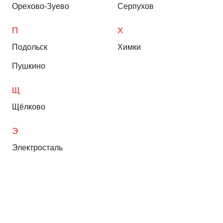
Орехово-Зуево
Серпухов
П
Х
Подольск
Химки
Пушкино
Щ
Щёлково
Э
Электросталь