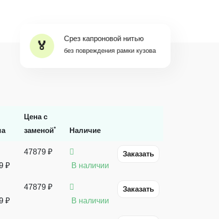
Срез капроновой нитью
без повреждения рамки кузова
Цена с
*
ла
заменой
Наличие
47879 ₽
Заказать
9
₽
В наличии
47879 ₽
Заказать
9
₽
В наличии