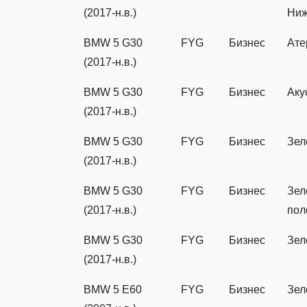
(2017-н.в.)
Ниж
BMW 5 G30
FYG
Бизнес
Ате
(2017-н.в.)
BMW 5 G30
FYG
Бизнес
Аку
(2017-н.в.)
BMW 5 G30
FYG
Бизнес
Зел
(2017-н.в.)
BMW 5 G30
FYG
Бизнес
Зел
(2017-н.в.)
пол
BMW 5 G30
FYG
Бизнес
Зел
(2017-н.в.)
BMW 5 E60
FYG
Бизнес
Зел