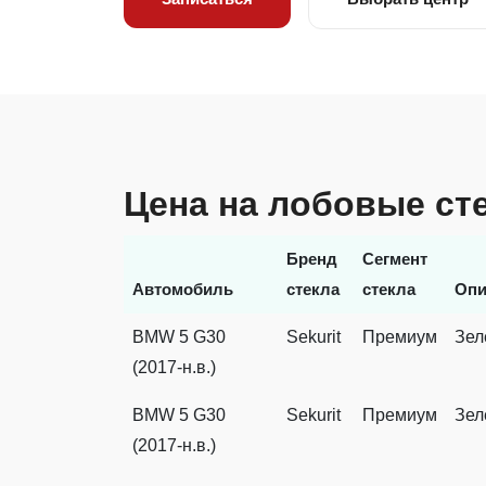
Цена на лобовые ст
Бренд
Сегмент
Автомобиль
стекла
стекла
Опи
BMW 5 G30
Sekurit
Премиум
Зел
(2017-н.в.)
BMW 5 G30
Sekurit
Премиум
Зел
(2017-н.в.)