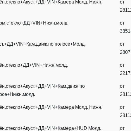
ён.стекло+Акуст.+ДД+VIN+Камера Молд. Нижн.
от
2811
рм.стекло+ДД+VIN+Нижн.молд.
от
3351
ст.+ДД+VIN+Кам.движ.по полосе+Молд.
от
2807
ён.стекло+ДД+VIN+Нижн.молд.
от
2217
ён.стекло+Акуст.+ДД+VIN+Кам.движ.по
от
осе+Нижн.молд.
2811
ён.стекло+Акуст.+ДД+VIN+Камера Молд. Нижн.
от
2811
ён.стекло+Акуст.+ДД+VIN+Камера+HUD Молд.
от