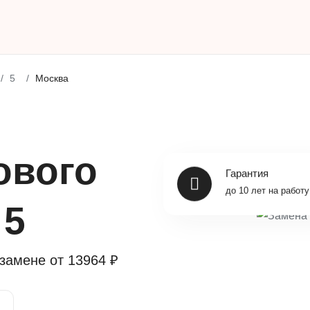
5
Москва
ового
Гарантия
до 10 лет на работу
 5
 замене от
13964 ₽