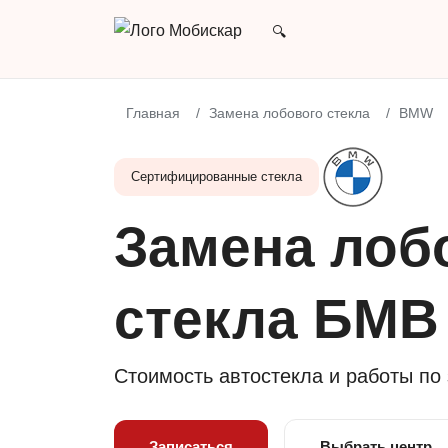
Главная
Замена лобового стекла
BMW
Сертифицированные стекла
Замена лоб
стекла БМВ
Стоимость автостекла и работы по
Записаться
Выбрать центр