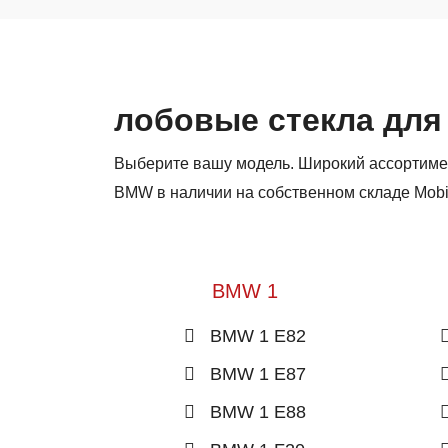
лобовые стекла для
Выберите вашу модель. Широкий ассортиме
BMW в наличии на собственном складе Mobi
BMW 1
BMW 1 E82
BMW 1 E87
BMW 1 E88