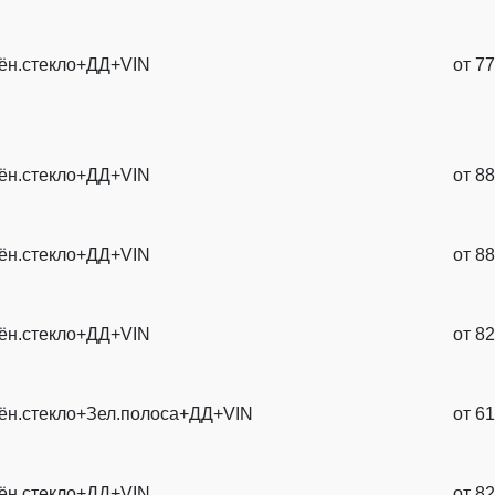
ён.стекло+ДД+VIN
от
77
ён.стекло+ДД+VIN
от
88
ён.стекло+ДД+VIN
от
88
ён.стекло+ДД+VIN
от
82
ён.стекло+Зел.полоса+ДД+VIN
от
61
ён.стекло+ДД+VIN
от
82