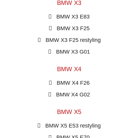
BMW X3
BMW X3 E83
BMW X3 F25
BMW X3 F25 restyling
BMW X3 G01
BMW X4
BMW X4 F26
BMW X4 G02
BMW X5
BMW X5 E53 restyling
BMW X5 E70