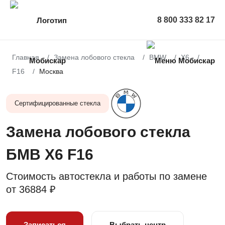
8 800 333 82 17
Главная
Замена лобового стекла
BMW
X6
F16
Москва
Сертифицированные стекла
Замена лобового стекла
БМВ X6 F16
Стоимость автостекла и работы по замене
от
36884 ₽
Записаться
Выбрать центр