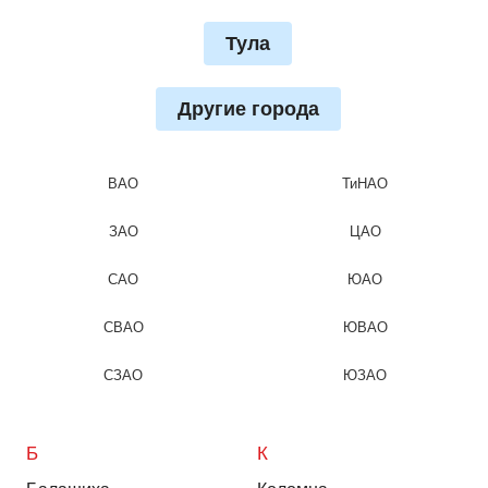
Тула
Другие города
ВАО
ТиНАО
ЗАО
ЦАО
САО
ЮАО
СВАО
ЮВАО
СЗАО
ЮЗАО
Б
К