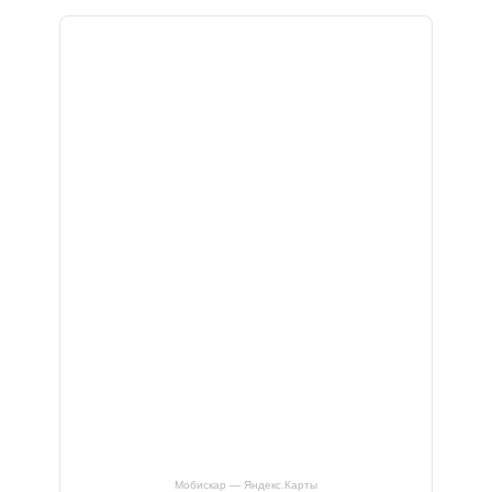
Мобискар — Яндекс.Карты