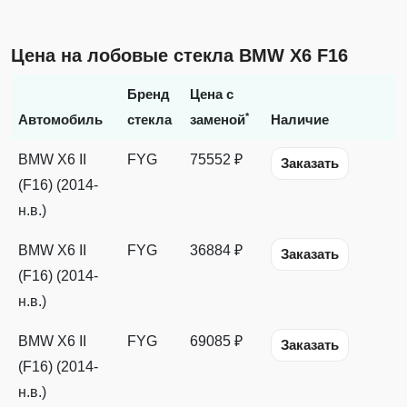
Цена на лобовые стекла BMW X6 F16
Бренд
Цена с
*
Автомобиль
стекла
заменой
Наличие
BMW X6 II
FYG
75552 ₽
Заказать
(F16) (2014-
н.в.)
BMW X6 II
FYG
36884 ₽
Заказать
(F16) (2014-
н.в.)
BMW X6 II
FYG
69085 ₽
Заказать
(F16) (2014-
н.в.)