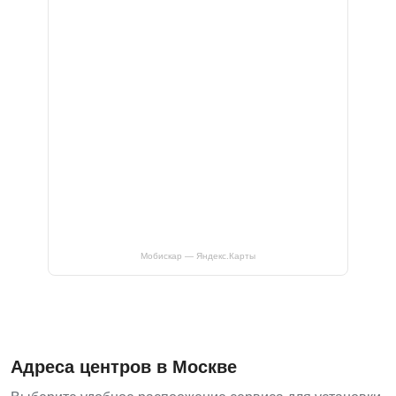
Мобискар — Яндекс.Карты
Адреса центров в Москве