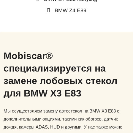
BMW Z4 E89
Mobiscar®
специализируется на
замене лобовых стекол
для BMW X3 E83
Мы осуществляем замену автостекол на BMW X3 E83 с
дополнительными опциями, такими как обогрев, датчик
дождя, камеры ADAS, HUD и другими. У нас также можно