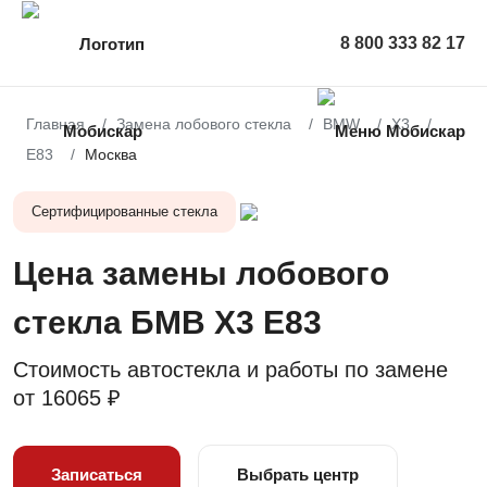
8 800 333 82 17
Главная
Замена лобового стекла
BMW
X3
E83
Москва
Сертифицированные стекла
Цена замены лобового
стекла БМВ X3 E83
Стоимость автостекла и работы по замене
от
16065 ₽
Записаться
Выбрать центр