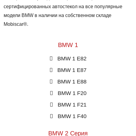
сертифицированных автостекол на все популярные
модели BMW в наличии на собственном складе
Mobiscar®.
BMW 1
BMW 1 E82
BMW 1 E87
BMW 1 E88
BMW 1 F20
BMW 1 F21
BMW 1 F40
BMW 2 Серия