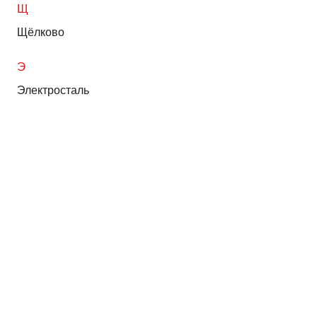
Щ
Щёлково
Э
Электросталь