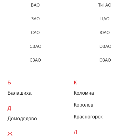
ВАО
ТиНАО
ЗАО
ЦАО
САО
ЮАО
СВАО
ЮВАО
СЗАО
ЮЗАО
Б
К
Балашиха
Коломна
Королев
Д
Красногорск
Домодедово
Л
Ж