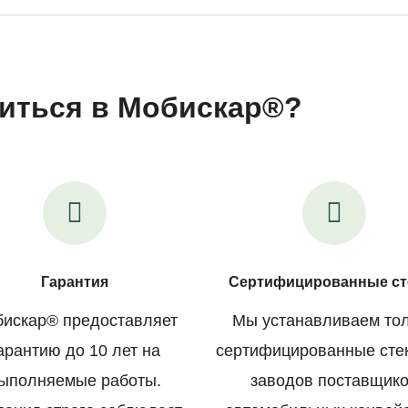
иться в Мобискар®?
Гарантия
Сертифицированные ст
искар® предоставляет
Мы устанавливаем то
арантию до 10 лет на
сертифицированные сте
ыполняемые работы.
заводов поставщик