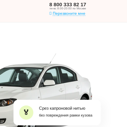
8 800 333 82 17
пн-вс 8:00-20:00 по Москве
Перезвоните мне
Срез капроновой нитью
без повреждения рамки кузова