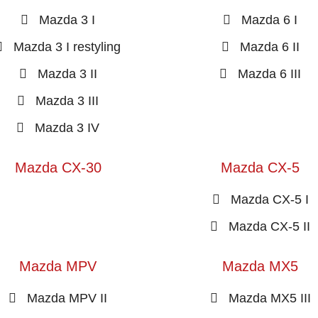
Mazda 3 I
Mazda 6 I
Mazda 3 I restyling
Mazda 6 II
Mazda 3 II
Mazda 6 III
Mazda 3 III
Mazda 3 IV
Mazda CX-30
Mazda CX-5
Mazda CX-5 I
Mazda CX-5 II
Mazda MPV
Mazda MX5
Mazda MPV II
Mazda MX5 III