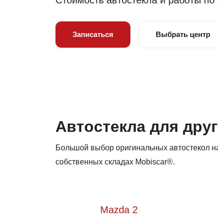
Стоимость автостекла и работы по
Записаться
Выбрать центр
Автостекла для дру
Большой выбор оригинальных автостекол на
собственных складах Mobiscar®.
Mazda 2