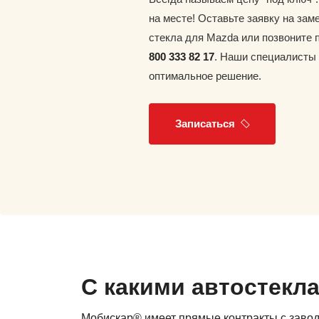
на месте! Оставьте заявку на зам
стекла для Mazda или позвоните
800 333 82 17
. Наши специалисты
оптимальное решение.
Записаться
С какими автостекл
Мобискар® имеет прямые контракты с заво