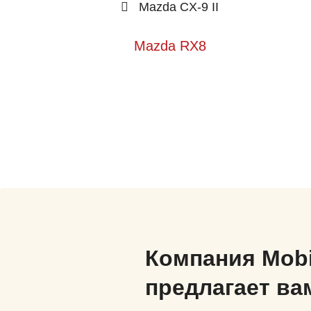
Mazda CX-9 II
Mazda RX8
Компания Mob
предлагает ва