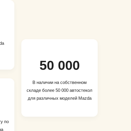
da
50 000
В наличии на собственном
складе более 50 000 автостекол
для различных моделей Mazda
ту по
на