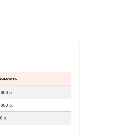
оимость
5900 р.
5900 р.
0 р.