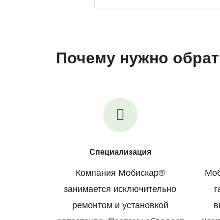
Почему нужно обрат
Специализация
Компания Мобискар®
Моб
занимается исключительно
г
ремонтом и установкой
в