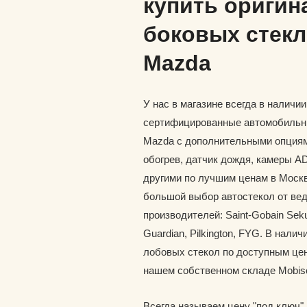
купить оригин
боковых стекл
Mazda
У нас в магазине всегда в наличи
сертифицированные автомобильн
Mazda с дополнительными опциям
обогрев, датчик дождя, камеры A
другими по лучшим ценам в Москв
большой выбор автостекол от ве
производителей: Saint-Gobain Seku
Guardian, Pilkington, FYG. В наличи
лобовых стекол по доступным цен
нашем собственном складе Mobis
Всегда называем цену "под ключ"