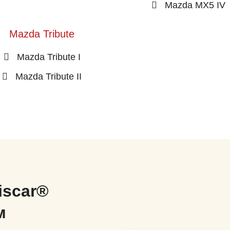
Mazda MX5 IV
Mazda Tribute
Mazda Tribute I
Mazda Tribute II
iscar®
м