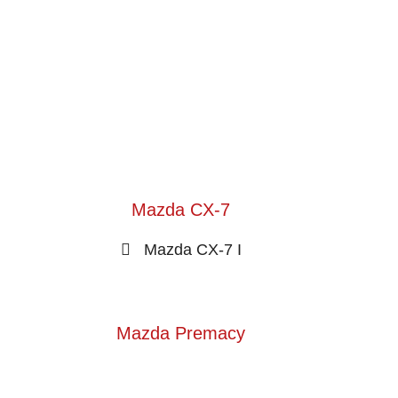
Mazda CX-7
Mazda CX-7 I
Mazda Premacy