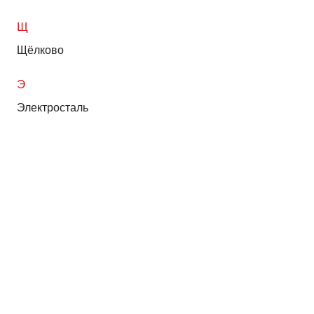
Щ
Щёлково
Э
Электросталь