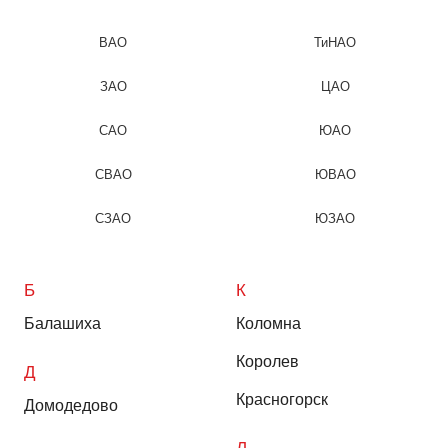
ВАО
ТиНАО
ЗАО
ЦАО
САО
ЮАО
СВАО
ЮВАО
СЗАО
ЮЗАО
Б
К
Балашиха
Коломна
Королев
Д
Красногорск
Домодедово