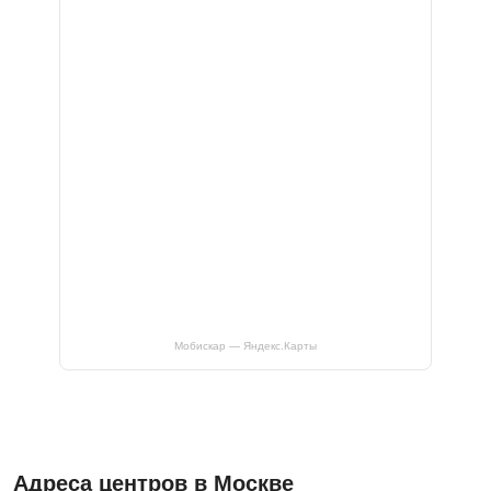
Мобискар — Яндекс.Карты
Адреса центров в Москве