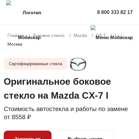
8 800 333 82 17
Главная
Боковое стекло
Mazda
CX-7
I
Москва
Сертифицированные стекла
Оригинальное боковое
стекло на Mazda CX-7 I
Стоимость автостекла и работы по замене
от
8558 ₽
Записаться
Выбрать центр