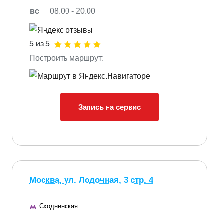
вс
08.00 - 20.00
5 из 5
Построить маршрут:
Запись на сервис
Москва, ул. Лодочная, 3 стр. 4
Сходненская