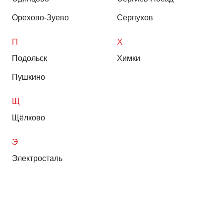
Орехово-Зуево
Серпухов
П
Х
Подольск
Химки
Пушкино
Щ
Щёлково
Э
Электросталь