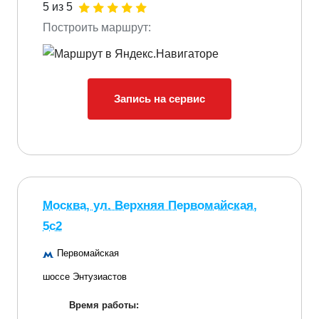
5 из 5
Построить маршрут:
Запись на сервис
Москва, ул. Верхняя Первомайская,
5с2
Первомайская
шоссе Энтузиастов
Время работы: