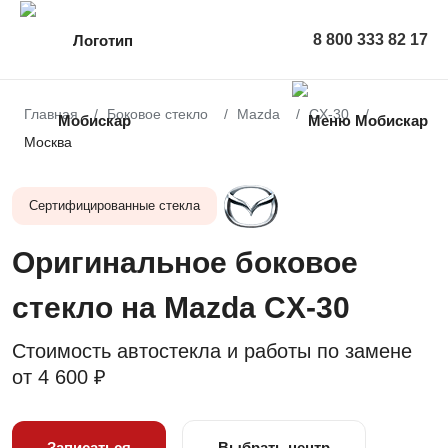
8 800 333 82 17
Главная
Боковое стекло
Mazda
CX-30
Москва
Сертифицированные стекла
Оригинальное боковое
стекло на Mazda CX-30
Стоимость автостекла и работы по замене
от
4 600 ₽
Записаться
Выбрать центр