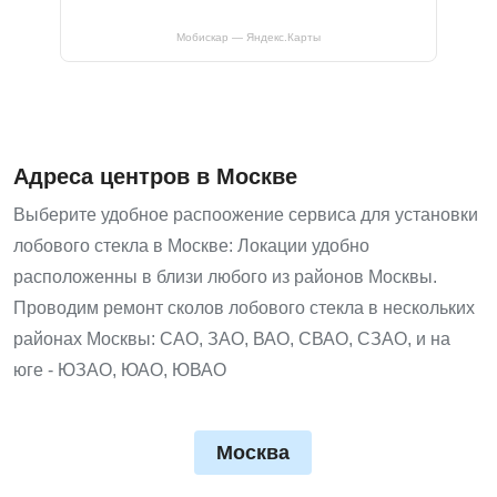
Мобискар — Яндекс.Карты
Адреса центров в Москве
Выберите удобное распоожение сервиса для установки
лобового стекла в Москве: Локации удобно
расположенны в близи любого из районов Москвы.
Проводим ремонт сколов лобового стекла в нескольких
районах Москвы: САО, ЗАО, ВАО, СВАО, СЗАО, и на
юге - ЮЗАО, ЮАО, ЮВАО
Москва