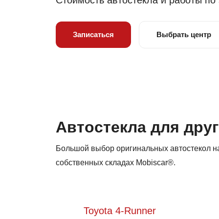
Стоимость автостекла и работы по
Записаться
Выбрать центр
Автостекла для друг
Большой выбор оригинальных автостекол на 
собственных складах Mobiscar®.
Toyota 4-Runner