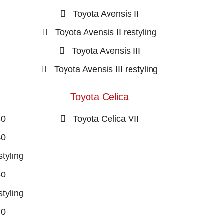
Toyota Avensis II
Toyota Avensis II restyling
Toyota Avensis III
Toyota Avensis III restyling
Toyota Celica
30
Toyota Celica VII
40
tyling
50
tyling
70