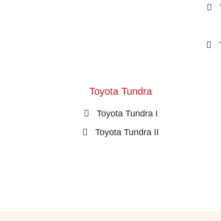
Toyota Tundra
Toyota Tundra I
Toyota Tundra II