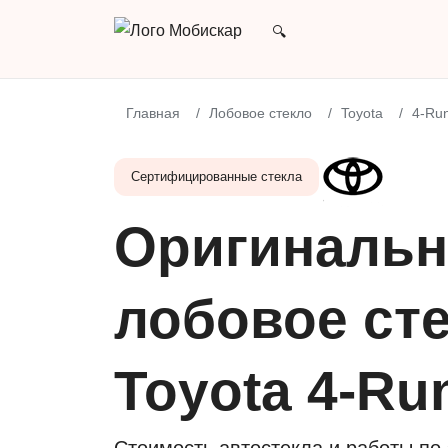
Главная
Лобовое стекло
Toyota
4-Ru
Сертифицированные стекла
Оригинальн
лобовое сте
Toyota 4-Ru