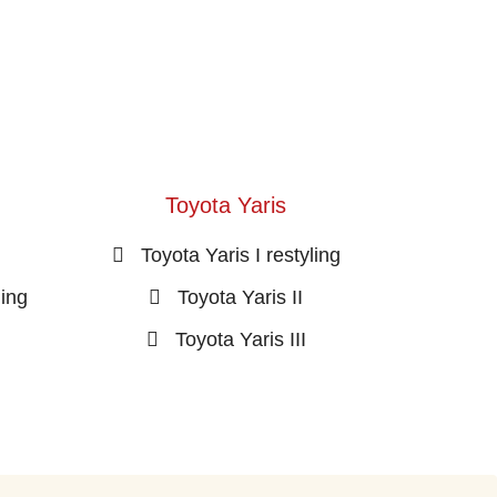
Toyota Yaris
Toyota Yaris I restyling
ling
Toyota Yaris II
Toyota Yaris III