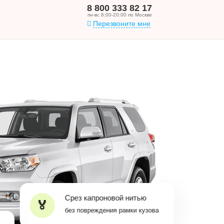
8 800 333 82 17
пн-вс 8:00-20:00 по Москве
Перезвоните мне
Срез капроновой нитью
без повреждения рамки кузова