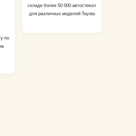
складе более 50 000 автостекол
для различных моделей Toyota
ту по
на