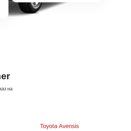
er
каз на
Toyota Avensis