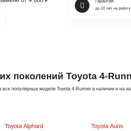
 замене от
4 600 ₽
до 10 лет на работу
их поколений Toyota 4-Runn
все популярные модели Toyota 4-Runner в наличии и на за
Toyota Alphard
Toyota Auris