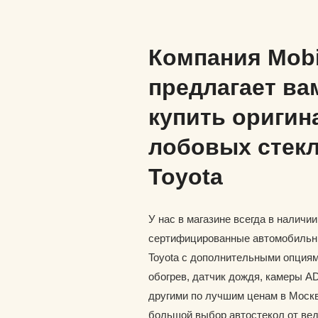
Компания Mob
предлагает ва
купить оригин
лобовых стекл
Toyota
У нас в магазине всегда в наличи
сертифицированные автомобильн
Toyota с дополнительными опциям
обогрев, датчик дождя, камеры A
другими по лучшим ценам в Москв
большой выбор автостекол от ве