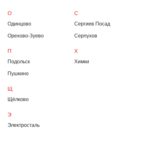
О
С
Одинцово
Сергиев Посад
Орехово-Зуево
Серпухов
П
Х
Подольск
Химки
Пушкино
Щ
Щёлково
Э
Электросталь