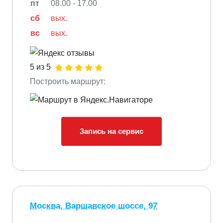
пт
08.00 - 17.00
сб
вых.
вс
вых.
5 из 5
Построить маршрут:
Запись на сервис
Москва, Варшавское шоссе, 97