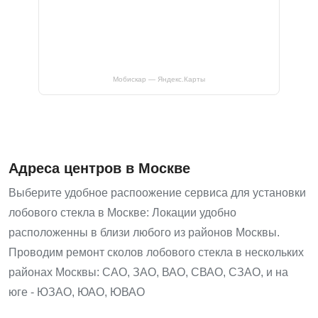
Мобискар — Яндекс.Карты
Адреса центров в Москве
Выберите удобное распоожение сервиса для установки
лобового стекла в Москве: Локации удобно
расположенны в близи любого из районов Москвы.
Проводим ремонт сколов лобового стекла в нескольких
районах Москвы: САО, ЗАО, ВАО, СВАО, СЗАО, и на
юге - ЮЗАО, ЮАО, ЮВАО