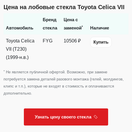
Цена на лобовые стекла Toyota Celica VII
Бренд
Цена с
*
Автомобиль
стекла
заменой
Наличие
Toyota Celica
FYG
10506 ₽
Купить
VII (T230)
(1999-н.в.)
*
Не является публичной офертой. Возможно, при замене
потребуется замена деталей разового монтажа (гелей, молдингов,
клипс и т.п.), которые не входят в стоимость и оплачиваются
дополнительно.
Узнать цену своего стекла