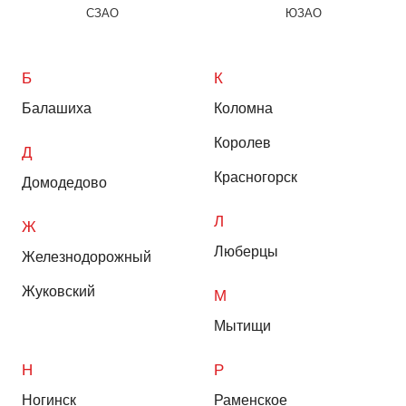
СЗАО
ЮЗАО
Б
К
Балашиха
Коломна
Королев
Д
Красногорск
Домодедово
Л
Ж
Люберцы
Железнодорожный
Жуковский
М
Мытищи
Н
Р
Ногинск
Раменское