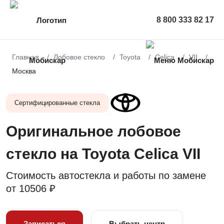
8 800 333 82 17
Главная
Лобовое стекло
Toyota
Celica
VII
Москва
Сертифицированные стекла
Оригинальное лобовое
стекло на Toyota Celica VII
Стоимость автостекла и работы по замене
от
10506 ₽
Записаться
Выбрать центр