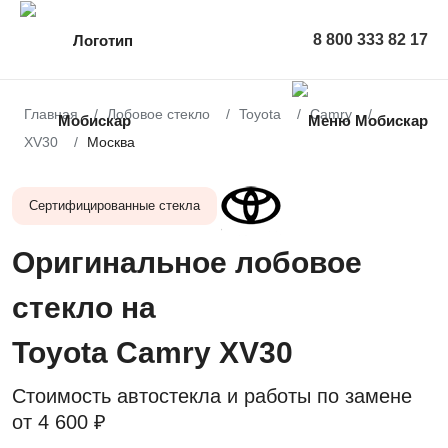
8 800 333 82 17
Главная
Лобовое стекло
Toyota
Camry
XV30
Москва
Сертифицированные стекла
Оригинальное лобовое
стекло на
Toyota Camry XV30
Стоимость автостекла и работы по замене
от
4 600 ₽