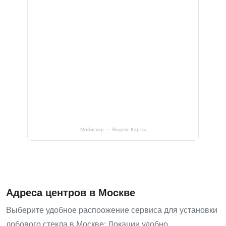
Мобискар — Яндекс.Карты
Адреса центров в Москве
Выберите удобное распоожение сервиса для установки
лобового стекла в Москве: Локации удобно