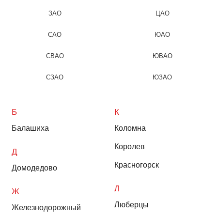
ЗАО
ЦАО
САО
ЮАО
СВАО
ЮВАО
СЗАО
ЮЗАО
Б
К
Балашиха
Коломна
Королев
Д
Красногорск
Домодедово
Л
Ж
Люберцы
Железнодорожный