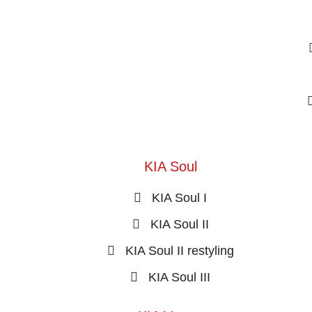
KIA Soul
KIA Soul I
KIA Soul II
KIA Soul II restyling
KIA Soul III