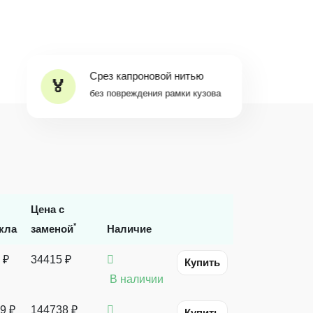
Срез капроновой нитью
без повреждения рамки кузова
Цена с
*
кла
заменой
Наличие
 ₽
34415 ₽
Купить
В наличии
9 ₽
144738 ₽
Купить