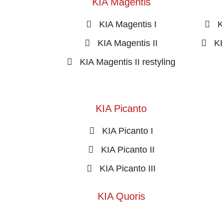
KIA Magentis
KIA Magentis I
K
KIA Magentis II
K
KIA Magentis II restyling
KIA Picanto
KIA Picanto I
KIA Picanto II
KIA Picanto III
KIA Quoris