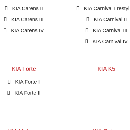
KIA Carens II
KIA Carnival I restyl
KIA Carens III
KIA Carnival II
KIA Carens IV
KIA Carnival III
KIA Carnival IV
KIA Forte
KIA K5
KIA Forte I
KIA Forte II