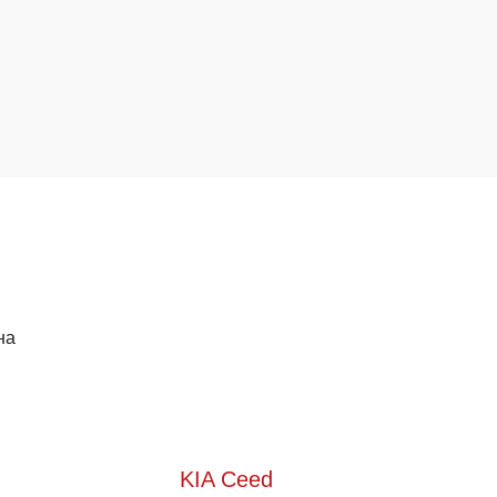
на
KIA Ceed