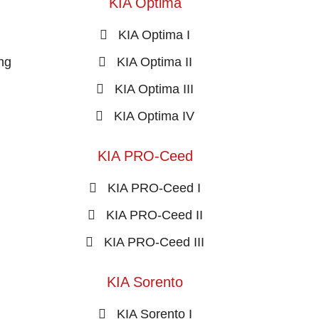
KIA Optima
KIA Optima I
ing
KIA Optima II
KIA Optima III
KIA Optima IV
KIA PRO-Ceed
KIA PRO-Ceed I
KIA PRO-Ceed II
KIA PRO-Ceed III
KIA Sorento
KIA Sorento I