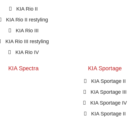
KIA Rio II
KIA Rio II restyling
KIA Rio III
KIA Rio III restyling
KIA Rio IV
KIA Spectra
KIA Sportage
KIA Sportage II
KIA Sportage III
KIA Sportage IV
KIA Sportage II