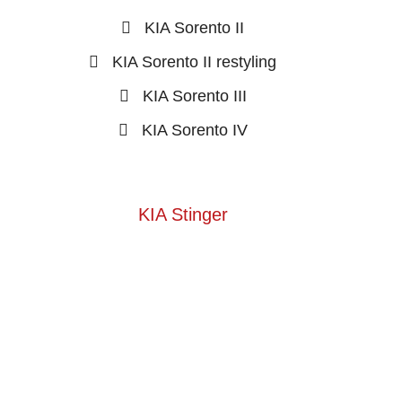
KIA Sorento II
KIA Sorento II restyling
KIA Sorento III
KIA Sorento IV
KIA Stinger