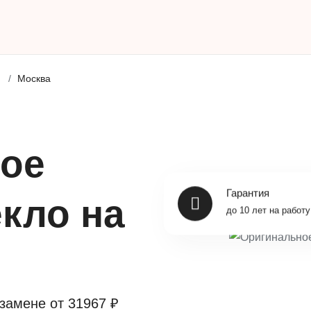
Москва
ое
Гарантия
кло на
до 10 лет на работу
l
 замене от
31967 ₽