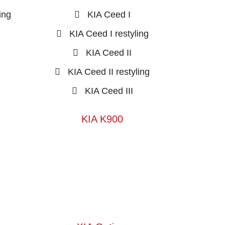
ing
KIA Ceed I
KIA Ceed I restyling
KIA Ceed II
KIA Ceed II restyling
KIA Ceed III
KIA K900