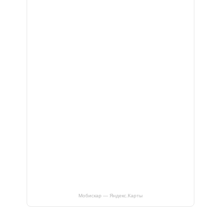
Мобискар — Яндекс.Карты