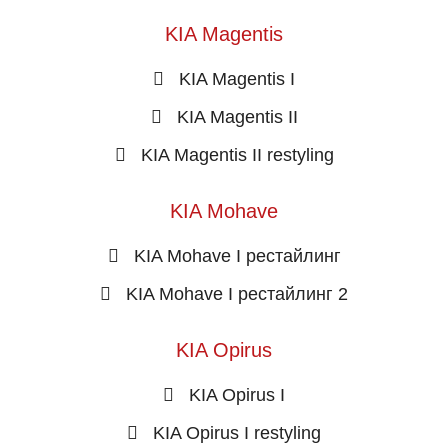
KIA Magentis
KIA Magentis I
KIA Magentis II
KIA Magentis II restyling
KIA Mohave
KIA Mohave I рестайлинг
KIA Mohave I рестайлинг 2
KIA Opirus
KIA Opirus I
KIA Opirus I restyling