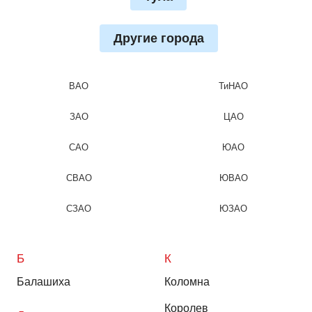
Другие города
ВАО
ТиНАО
ЗАО
ЦАО
САО
ЮАО
СВАО
ЮВАО
СЗАО
ЮЗАО
Б
К
Балашиха
Коломна
Королев