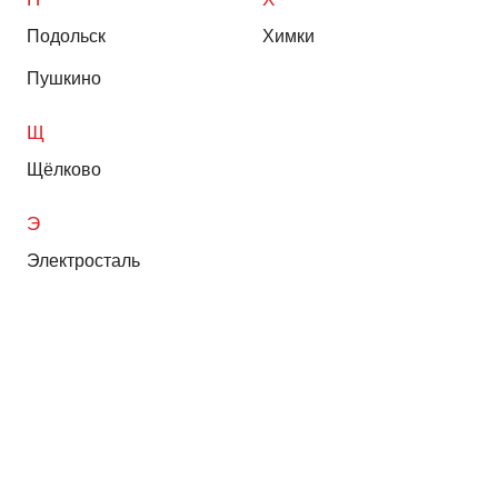
Подольск
Химки
Пушкино
Щ
Щёлково
Э
Электросталь