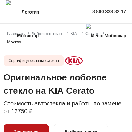
8 800 333 82 17
Главная
Лобовое стекло
KIA
Cerato
Москва
Сертифицированные стекла
Оригинальное лобовое
стекло на KIA Cerato
Стоимость автостекла и работы по замене
от
12750 ₽
Записаться
Выбрать центр