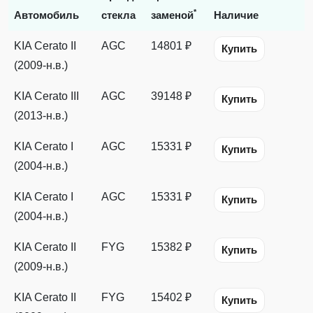
*
Автомобиль
стекла
заменой
Наличие
KIA Cerato II
AGC
14801 ₽
Купить
(2009-н.в.)
KIA Cerato III
AGC
39148 ₽
Купить
(2013-н.в.)
KIA Cerato I
AGC
15331 ₽
Купить
(2004-н.в.)
KIA Cerato I
AGC
15331 ₽
Купить
(2004-н.в.)
KIA Cerato II
FYG
15382 ₽
Купить
(2009-н.в.)
KIA Cerato II
FYG
15402 ₽
Купить