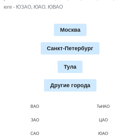
юге - ЮЗАО, ЮАО, ЮВАО
Москва
Санкт-Петербург
Тула
Другие города
ВАО
ТиНАО
ЗАО
ЦАО
САО
ЮАО