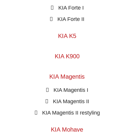
KIA Forte I
KIA Forte II
KIA K5
KIA K900
KIA Magentis
KIA Magentis I
KIA Magentis II
KIA Magentis II restyling
KIA Mohave