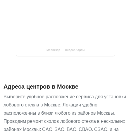
Мобискар — Яндекс.Карты
Адреса центров в Москве
Выберите удобное распоожение сервиса для установки
лобового стекла в Москве: Локации удобно
расположенны в близи любого из районов Москвы.
Проводим ремонт сколов лобового стекла в нескольких
районах Москвы: САО, ЗАО, ВАО, СВАО, СЗАО, и на