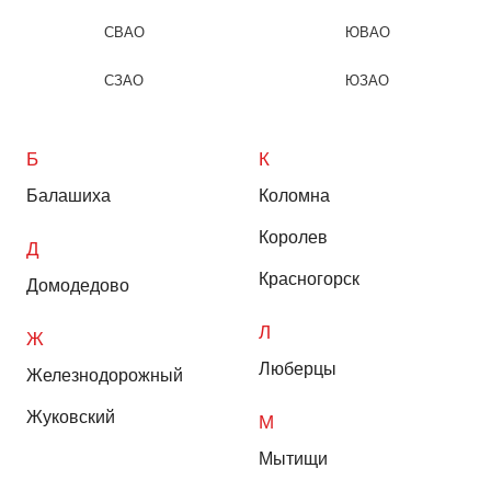
СВАО
ЮВАО
СЗАО
ЮЗАО
Б
К
Балашиха
Коломна
Королев
Д
Красногорск
Домодедово
Л
Ж
Люберцы
Железнодорожный
Жуковский
М
Мытищи