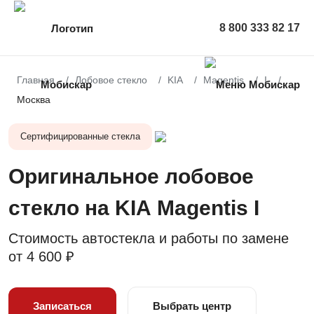
8 800 333 82 17
Главная
Лобовое стекло
KIA
Magentis
I
Москва
Сертифицированные стекла
Оригинальное лобовое
стекло на KIA Magentis I
Стоимость автостекла и работы по замене
от
4 600 ₽
Записаться
Выбрать центр