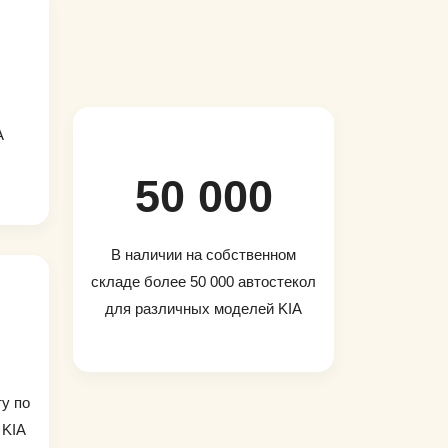
A
50 000
В наличии на собственном
складе более 50 000 автостекол
для различных моделей KIA
ту по
 KIA