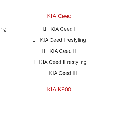
KIA Ceed
ing
KIA Ceed I
KIA Ceed I restyling
KIA Ceed II
KIA Ceed II restyling
KIA Ceed III
KIA K900