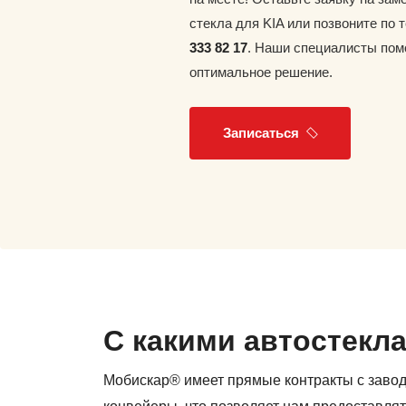
стекла для KIA или позвоните по
333 82 17
. Наши специалисты пом
оптимальное решение.
Записаться
С какими автостекл
Мобискар® имеет прямые контракты с заво