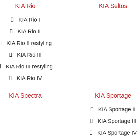
KIA Rio
KIA Seltos
KIA Rio I
KIA Rio II
KIA Rio II restyling
KIA Rio III
KIA Rio III restyling
KIA Rio IV
KIA Spectra
KIA Sportage
KIA Sportage II
KIA Sportage III
KIA Sportage IV