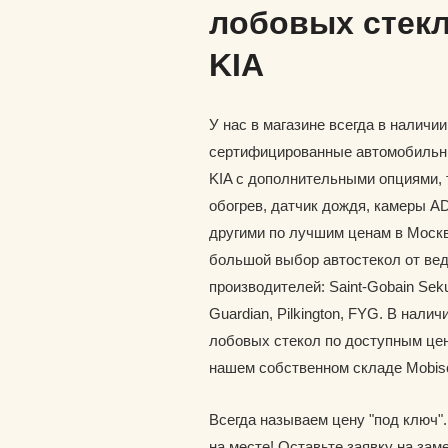
лобовых стекл
KIA
У нас в магазине всегда в наличи
сертифицированные автомобильн
KIA с дополнительными опциями, 
обогрев, датчик дождя, камеры A
другими по лучшим ценам в Москв
большой выбор автостекол от ве
производителей: Saint-Gobain Seku
Guardian, Pilkington, FYG. В наличи
лобовых стекол по доступным цен
нашем собственном складе Mobis
Всегда называем цену "под ключ"
на месте! Оставьте заявку на зам