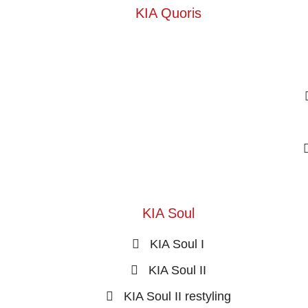
KIA Quoris
KIA Soul
KIA Soul I
KIA Soul II
KIA Soul II restyling