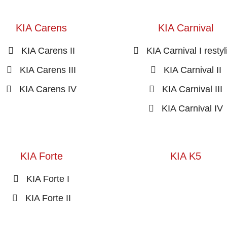
KIA Carens
KIA Carnival
KIA Carens II
KIA Carnival I restyl
KIA Carens III
KIA Carnival II
KIA Carens IV
KIA Carnival III
KIA Carnival IV
KIA Forte
KIA K5
KIA Forte I
KIA Forte II