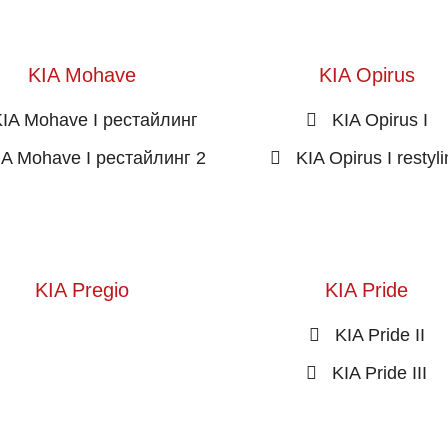
KIA Mohave
KIA Opirus
IA Mohave I рестайлинг
KIA Opirus I
IA Mohave I рестайлинг 2
KIA Opirus I restyl
KIA Pregio
KIA Pride
KIA Pride II
KIA Pride III