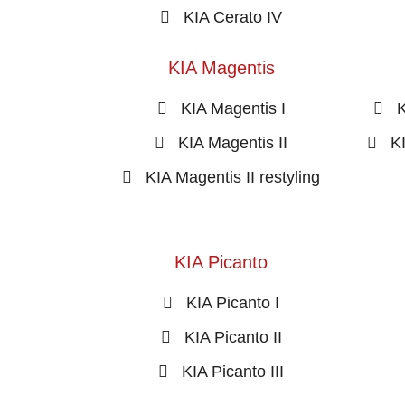
KIA Cerato IV
KIA Magentis
KIA Magentis I
K
KIA Magentis II
K
KIA Magentis II restyling
KIA Picanto
KIA Picanto I
KIA Picanto II
KIA Picanto III