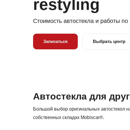
restyling
Стоимость автостекла и работы по
Записаться
Выбрать центр
Автостекла для друг
Большой выбор оригинальных автостекол на 
собственных складах Mobiscar®.