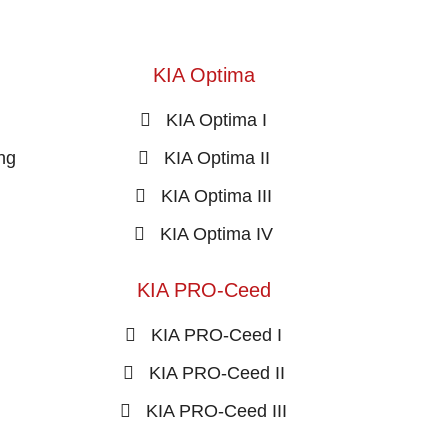
KIA Optima
KIA Optima I
ing
KIA Optima II
KIA Optima III
KIA Optima IV
KIA PRO-Ceed
KIA PRO-Ceed I
KIA PRO-Ceed II
KIA PRO-Ceed III