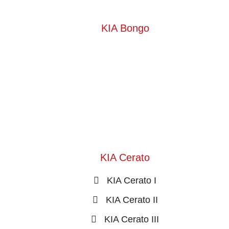
KIA Bongo
KIA Cerato
KIA Cerato I
KIA Cerato II
KIA Cerato III