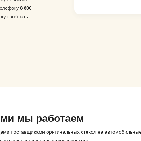
 телефону
8 800
огут выбрать
ами мы работаем
дами поставщиками оригинальных стекол на автомобильны